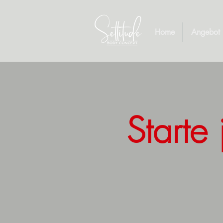
Home
Angebot
Starte