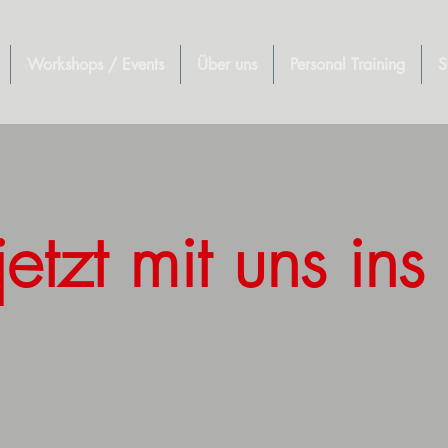
Workshops / Events
Über uns
Personal Training
S
 jetzt mit uns i