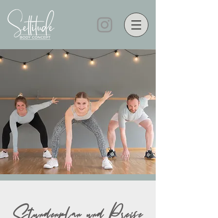
Stundenplan und Preise