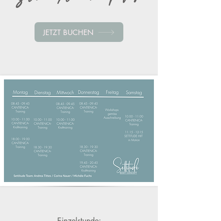
JETZT BUCHEN
Einzelstunde: