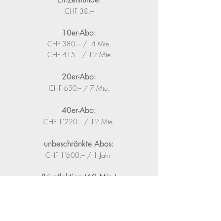
CHF 38.–
10er-Abo:
CHF 380.– / 4 Mte.
CHF 415.-- / 12 Mte.
20er-Abo:
CHF 650.-- / 7 Mte.
40er-Abo:
CHF 1'220.-- / 12 Mte.
unbeschränkte Abos:
CHF 1'600.– / 1 Jahr
​Privatlektion (60 Min.)
CHF 140.–
Einführung (60 Min.) + 1.