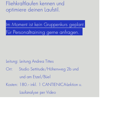
Fliehkraftlaufen kennen und
optimiere deinen Laufstil.
Im Moment ist kein Gruppenkurs geplant.
Für Personaltraining gerne anfragen.
Leitung: Leitung Andrea Tittes
Ort: Studio Settitude/Höhenweg 2b und
und am Etzel/Büel
Kosten: 180.-- inkl. 1 CANTIENICA-Lektion u.
Laufanalyse per Video
Anmeldung unter 078 889 71 28 oder
hier...
Anmeldung